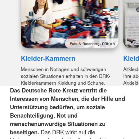
Foto: S. Rosenberg / DRK e.V.
Kleider-Kammern
Kleid
Menschen in Notlagen und schwierigen
Altklei
sozialen Situationen erhalten in den DRK-
Ihre ab
Kleiderkammern Kleidung und Schuhe.
Altklei
Das Deutsche Rote Kreuz vertritt die
Interessen von Menschen, die der Hilfe und
Unterstützung bedürfen, um soziale
Benachteiligung, Not und
menschenunwürdige Situationen zu
beseitigen.
Das DRK wirkt auf die